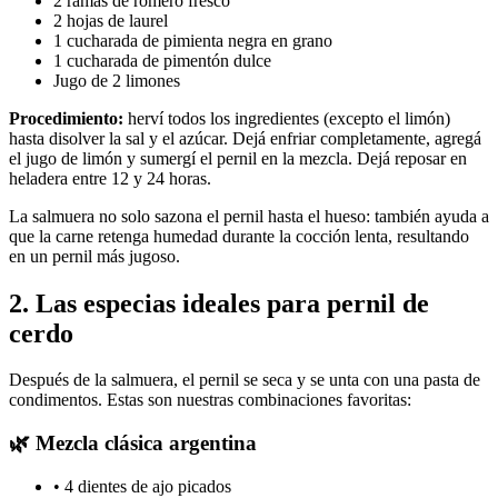
2 ramas de romero fresco
2 hojas de laurel
1 cucharada de pimienta negra en grano
1 cucharada de pimentón dulce
Jugo de 2 limones
Procedimiento:
herví todos los ingredientes (excepto el limón)
hasta disolver la sal y el azúcar. Dejá enfriar completamente, agregá
el jugo de limón y sumergí el pernil en la mezcla. Dejá reposar en
heladera entre 12 y 24 horas.
La salmuera no solo sazona el pernil hasta el hueso: también ayuda a
que la carne retenga humedad durante la cocción lenta, resultando
en un pernil más jugoso.
2. Las especias ideales para pernil de
cerdo
Después de la salmuera, el pernil se seca y se unta con una pasta de
condimentos. Estas son nuestras combinaciones favoritas:
🌿 Mezcla clásica argentina
• 4 dientes de ajo picados