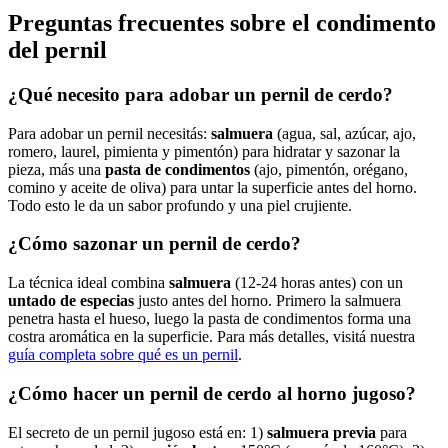
Preguntas frecuentes sobre el condimento
del pernil
¿Qué necesito para adobar un pernil de cerdo?
Para adobar un pernil necesitás:
salmuera
(agua, sal, azúcar, ajo,
romero, laurel, pimienta y pimentón) para hidratar y sazonar la
pieza, más una
pasta de condimentos
(ajo, pimentón, orégano,
comino y aceite de oliva) para untar la superficie antes del horno.
Todo esto le da un sabor profundo y una piel crujiente.
¿Cómo sazonar un pernil de cerdo?
La técnica ideal combina
salmuera
(12-24 horas antes) con un
untado de especias
justo antes del horno. Primero la salmuera
penetra hasta el hueso, luego la pasta de condimentos forma una
costra aromática en la superficie. Para más detalles, visitá nuestra
guía completa sobre qué es un pernil
.
¿Cómo hacer un pernil de cerdo al horno jugoso?
El secreto de un pernil jugoso está en: 1)
salmuera previa
para