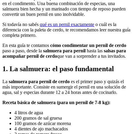
en el condimento. Una buena combinación de especias, una
salmuera bien hecha y un marinado con tiempo de reposo pueden
convertir un buen pernil en uno inolvidable.
Si todavía no sabés
qué es un pernil exactamente
o cuál es la
diferencia con la paleta de cerdo, te recomendamos leer nuestra guía
completa primero.
En esta guía te contamos
cómo condimentar un pernil de cerdo
paso a paso, desde la
salmuera para pernil
hasta las
salsas para
acompañar pernil de cerdo
que van a sorprender a tus invitados.
1. La salmuera: el paso fundamental
La
salmuera para pernil de cerdo
es el primer paso y quizás el
más importante. Consiste en sumergir el pernil en una solución de
agua, sal y especias durante 12 a 24 horas antes de cocinarlo.
Receta básica de salmuera (para un pernil de 7-8 kg):
4 litros de agua
200 gramos de sal gruesa
100 gramos de azúcar morena
4 dientes de ajo machacados