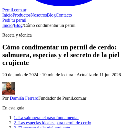
Pernil
.com.ar
Inicio
Productos
Nosotros
Blog
Contacto
Pedí tu pernil
Inicio
/
Blog
/
Cómo condimentar un pernil
Receta y técnica
Cómo condimentar un pernil de cerdo:
salmuera, especias y el secreto de la piel
crujiente
20 de junio de 2024 · 10 min de lectura ·
Actualizado 11 jun 2026
Por
Damián Ferraro
Fundador de Pernil.com.ar
En esta guía
1. La salmuera: el paso fundamental
2. Las especias ideales para pernil de cerdo
3. El secreto de la piel crujiente