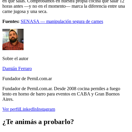
en que salás. Comprobamos en nuestra propia cocina que salar 12
horas antes —y no en el momento— marca la diferencia entre una
carne jugosa y una seca.
Fuentes:
SENASA — manipulación segura de carnes
Sobre el autor
Damián Ferraro
Fundador de Pernil.com.ar
Fundador de Pernil.com.ar. Desde 2008 cocina perniles a fuego
lento en horno de barro para eventos en CABA y Gran Buenos
Aires.
Ver perfil
LinkedIn
Instagram
¿Te animás a probarlo?