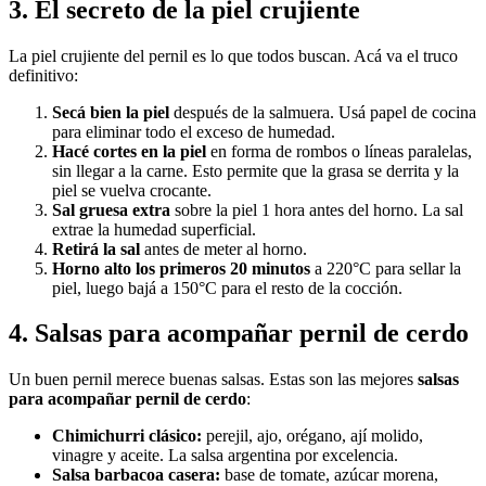
3. El secreto de la piel crujiente
La piel crujiente del pernil es lo que todos buscan. Acá va el truco
definitivo:
Secá bien la piel
después de la salmuera. Usá papel de cocina
para eliminar todo el exceso de humedad.
Hacé cortes en la piel
en forma de rombos o líneas paralelas,
sin llegar a la carne. Esto permite que la grasa se derrita y la
piel se vuelva crocante.
Sal gruesa extra
sobre la piel 1 hora antes del horno. La sal
extrae la humedad superficial.
Retirá la sal
antes de meter al horno.
Horno alto los primeros 20 minutos
a 220°C para sellar la
piel, luego bajá a 150°C para el resto de la cocción.
4. Salsas para acompañar pernil de cerdo
Un buen pernil merece buenas salsas. Estas son las mejores
salsas
para acompañar pernil de cerdo
:
Chimichurri clásico:
perejil, ajo, orégano, ají molido,
vinagre y aceite. La salsa argentina por excelencia.
Salsa barbacoa casera:
base de tomate, azúcar morena,