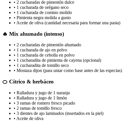
• 2 cucharadas de pimentón dulce
• 1 cucharada de orégano seco
• 1 cucharada de comino molido
• Pimienta negra molida a gusto
• Aceite de oliva (cantidad necesaria para formar una pasta)
🔥 Mix ahumado (intenso)
• 2 cucharadas de pimentón ahumado
• 1 cucharada de ajo en polvo
• 1 cucharada de cebolla en polvo
• 1 cucharadita de pimienta de cayena (opcional)
• 1 cucharadita de tomillo seco
• Mostaza dijon (para untar como base antes de las especias)
🍊 Cítrico & herbáceo
• Ralladura y jugo de 1 naranja
• Ralladura y jugo de 1 limón
• 3 ramas de romero fresco picado
• 2 ramas de tomillo fresco
• 3 dientes de ajo laminados (insertados en la piel)
• Aceite de oliva