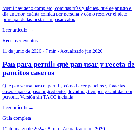
Menú navideño completo, comidas frías y fáciles, qué dejar listo el
día anterior, cuánta comida por persona y cómo resolver el plato
principal de las fiestas sin pasar calor.
Leer artículo →
Recetas y eventos
11 de junio de 2026
·
7 min
·
Actualizado
jun 2026
Pan para pernil: qué pan usar y receta de
pancitos caseros
Qué pan se usa para el pernil y cómo hacer pancitos y figacitas
caseras paso a paso: ingredientes, levadura, tiempos y cantidad por
persona. Versión sin TACC incluida.
Leer artículo →
Guía completa
15 de marzo de 2024
·
8 min
·
Actualizado
jun 2026