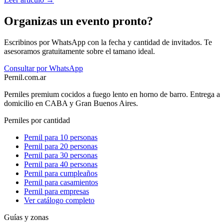
Organizas un evento pronto?
Escribinos por WhatsApp con la fecha y cantidad de invitados. Te
asesoramos gratuitamente sobre el tamano ideal.
Consultar por WhatsApp
Pernil
.com.ar
Perniles premium cocidos a fuego lento en horno de barro. Entrega a
domicilio en CABA y Gran Buenos Aires.
Perniles por cantidad
Pernil para 10 personas
Pernil para 20 personas
Pernil para 30 personas
Pernil para 40 personas
Pernil para cumpleaños
Pernil para casamientos
Pernil para empresas
Ver catálogo completo
Guías y zonas