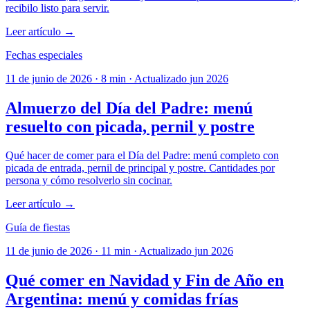
recibilo listo para servir.
Leer artículo →
Fechas especiales
11 de junio de 2026
·
8 min
·
Actualizado
jun 2026
Almuerzo del Día del Padre: menú
resuelto con picada, pernil y postre
Qué hacer de comer para el Día del Padre: menú completo con
picada de entrada, pernil de principal y postre. Cantidades por
persona y cómo resolverlo sin cocinar.
Leer artículo →
Guía de fiestas
11 de junio de 2026
·
11 min
·
Actualizado
jun 2026
Qué comer en Navidad y Fin de Año en
Argentina: menú y comidas frías