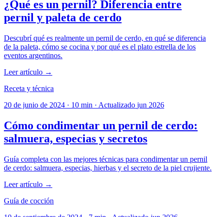
¿Qué es un pernil? Diferencia entre
pernil y paleta de cerdo
Descubrí qué es realmente un pernil de cerdo, en qué se diferencia
de la paleta, cómo se cocina y por qué es el plato estrella de los
eventos argentinos.
Leer artículo →
Receta y técnica
20 de junio de 2024
·
10 min
·
Actualizado
jun 2026
Cómo condimentar un pernil de cerdo:
salmuera, especias y secretos
Guía completa con las mejores técnicas para condimentar un pernil
de cerdo: salmuera, especias, hierbas y el secreto de la piel crujiente.
Leer artículo →
Guía de cocción