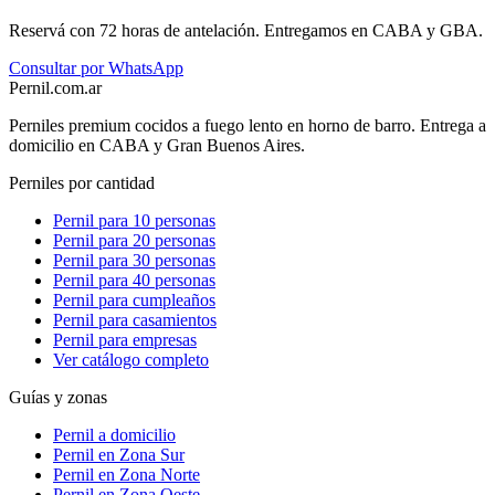
Reservá con 72 horas de antelación. Entregamos en CABA y GBA.
Consultar por WhatsApp
Pernil
.com.ar
Perniles premium cocidos a fuego lento en horno de barro. Entrega a
domicilio en CABA y Gran Buenos Aires.
Perniles por cantidad
Pernil para 10 personas
Pernil para 20 personas
Pernil para 30 personas
Pernil para 40 personas
Pernil para cumpleaños
Pernil para casamientos
Pernil para empresas
Ver catálogo completo
Guías y zonas
Pernil a domicilio
Pernil en Zona Sur
Pernil en Zona Norte
Pernil en Zona Oeste