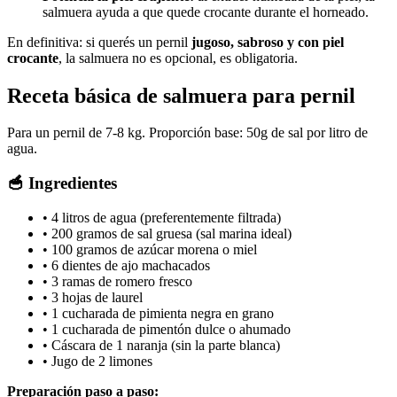
salmuera ayuda a que quede crocante durante el horneado.
En definitiva: si querés un pernil
jugoso, sabroso y con piel
crocante
, la salmuera no es opcional, es obligatoria.
Receta básica de salmuera para pernil
Para un pernil de 7-8 kg. Proporción base: 50g de sal por litro de
agua.
🥣 Ingredientes
• 4 litros de agua (preferentemente filtrada)
• 200 gramos de sal gruesa (sal marina ideal)
• 100 gramos de azúcar morena o miel
• 6 dientes de ajo machacados
• 3 ramas de romero fresco
• 3 hojas de laurel
• 1 cucharada de pimienta negra en grano
• 1 cucharada de pimentón dulce o ahumado
• Cáscara de 1 naranja (sin la parte blanca)
• Jugo de 2 limones
Preparación paso a paso: