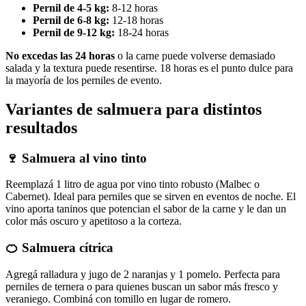
Pernil de 4-5 kg:
8-12 horas
Pernil de 6-8 kg:
12-18 horas
Pernil de 9-12 kg:
18-24 horas
No excedas las 24 horas
o la carne puede volverse demasiado
salada y la textura puede resentirse. 18 horas es el punto dulce para
la mayoría de los perniles de evento.
Variantes de salmuera para distintos
resultados
🍷 Salmuera al vino tinto
Reemplazá 1 litro de agua por vino tinto robusto (Malbec o
Cabernet). Ideal para perniles que se sirven en eventos de noche. El
vino aporta taninos que potencian el sabor de la carne y le dan un
color más oscuro y apetitoso a la corteza.
🍊 Salmuera cítrica
Agregá ralladura y jugo de 2 naranjas y 1 pomelo. Perfecta para
perniles de ternera o para quienes buscan un sabor más fresco y
veraniego. Combiná con tomillo en lugar de romero.