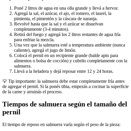
Poné 2 litros de agua en una olla grande y llevá a hervor.
Agregá la sal, el azúcar, el ajo, el romero, el laurel, la
pimienta, el pimentón y la cáscara de naranja.
Revolvé hasta que la sal y el azúcar se disuelvan
completamente (3-4 minutos).
Retirá del fuego y agregá los 2 litros restantes de agua fría
para enfriar la mezcla.
Una vez que la salmuera esté a temperatura ambiente (nunca
caliente), agregá el jugo de limón.
Colocá el pernil en un recipiente grande (balde apto para
alimentos o bolsa de cocción) y cubrilo completamente con la
salmuera.
Llevá a la heladera y dejá reposar entre 12 y 24 horas.
💡 Tip importante: la salmuera debe estar completamente fría antes
de agregar el pernil. Si la ponés tibia, empezás a cocinar la superficie
de la carne y arruinás el proceso.
Tiempos de salmuera según el tamaño del
pernil
El tiempo de reposo en salmuera varía según el peso de la pieza: